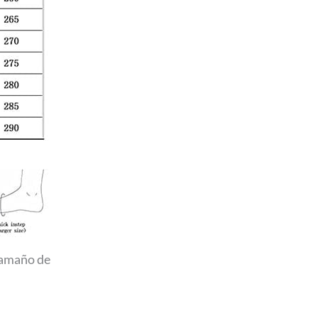
 tamaño de