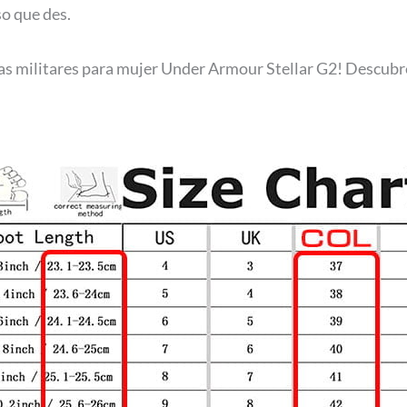
so que des.
tas militares para mujer Under Armour Stellar G2! Descubre 