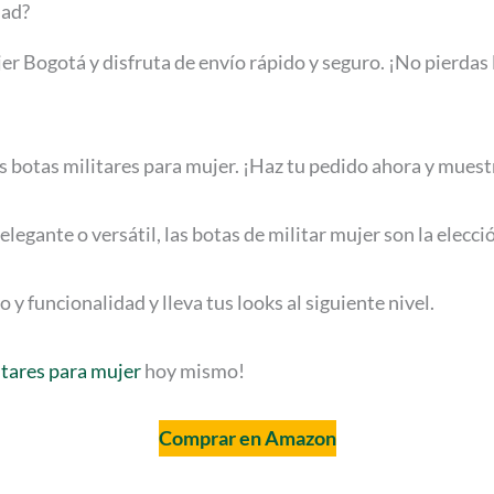
dad?
er Bogotá y disfruta de envío rápido y seguro. ¡No pierdas
as botas militares para mujer. ¡Haz tu pedido ahora y muest
legante o versátil, las botas de militar mujer son la elecci
 y funcionalidad y lleva tus looks al siguiente nivel.
itares para mujer
hoy mismo!
Comprar en Amazon