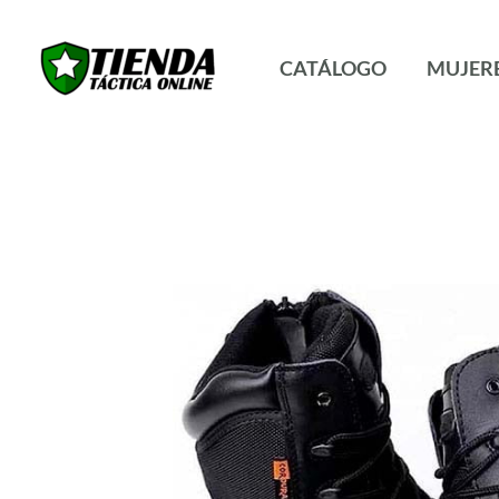
Ir
al
CATÁLOGO
MUJER
contenido