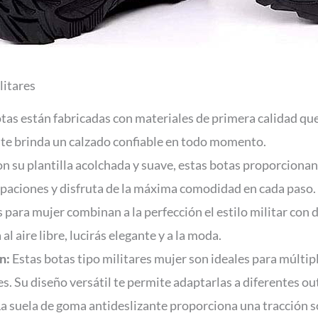
litares
tas están fabricadas con materiales de primera calidad que
te brinda un calzado confiable en todo momento.
n su plantilla acolchada y suave, estas botas proporciona
upaciones y disfruta de la máxima comodidad en cada paso.
 para mujer combinan a la perfección el estilo militar con 
al aire libre, lucirás elegante y a la moda.
n:
Estas botas tipo militares mujer son ideales para múltip
. Su diseño versátil te permite adaptarlas a diferentes out
a suela de goma antideslizante proporciona una tracción só