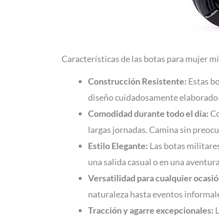
Características de las botas para mujer mi
Construcción Resistente:
Estas bo
diseño cuidadosamente elaborado 
Comodidad durante todo el día:
Co
largas jornadas. Camina sin preoc
Estilo Elegante:
Las botas militares
una salida casual o en una aventura 
Versatilidad para cualquier ocasió
naturaleza hasta eventos informales
Tracción y agarre excepcionales:
L