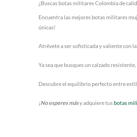
¿Buscas botas militares Colombia de cali
Encuentra las mejores botas militares muj
únicas!
Atrévete a ser sofisticada y
valiente
con l
Ya sea que busques un calzado resistente, e
Descubre el equilibrio perfecto entre estilo
¡
No esperes más
y adquiere tus
botas mil