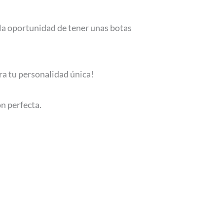
 la oportunidad de tener unas botas
ra tu personalidad única!
ón perfecta.