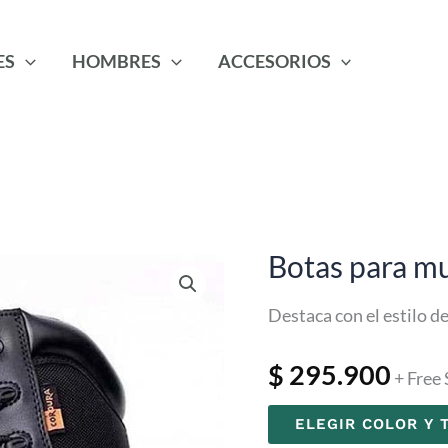
ES
HOMBRES
ACCESORIOS
Botas para mu
Destaca con el estilo d
$
295.900
+ Free
ELEGIR COLOR Y 