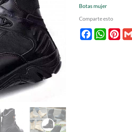
Botas mujer
Comparte esto
Facebook
WhatsApp
Pinte