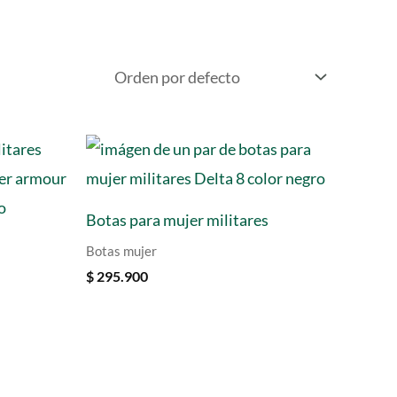
Botas para mujer militares
Botas mujer
$
295.900
t
00.